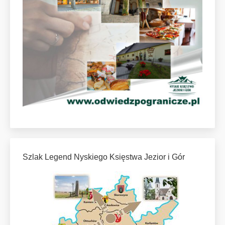
Szlak Legend Nyskiego Księstwa Jezior i Gór