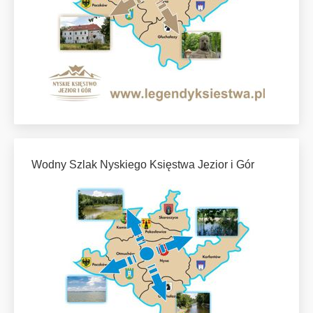
Wodny Szlak Nyskiego Księstwa Jezior i Gór