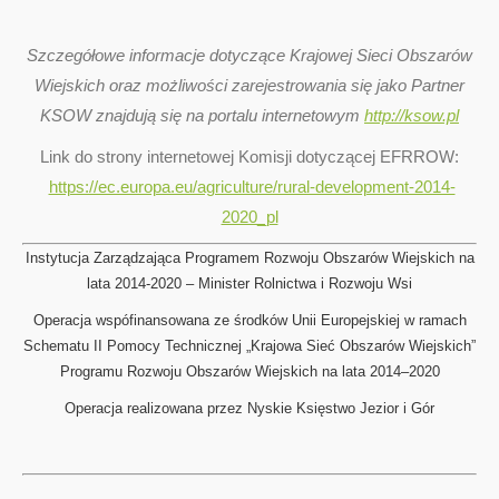
Szczegółowe informacje dotyczące Krajowej Sieci Obszarów
Wiejskich oraz możliwości zarejestrowania się jako Partner
KSOW znajdują się na portalu internetowym
http://ksow.pl
Link do strony internetowej Komisji dotyczącej EFRROW:
https://ec.europa.eu/agriculture/rural-development-2014-
2020_pl
Instytucja Zarządzająca Programem Rozwoju Obszarów Wiejskich na
lata 2014-2020 – Minister Rolnictwa i Rozwoju Wsi
Operacja wspófinansowana ze środków Unii Europejskiej w ramach
Schematu II Pomocy Technicznej „Krajowa Sieć Obszarów Wiejskich”
Programu Rozwoju Obszarów Wiejskich na lata 2014–2020
Operacja realizowana przez Nyskie Księstwo Jezior i Gór