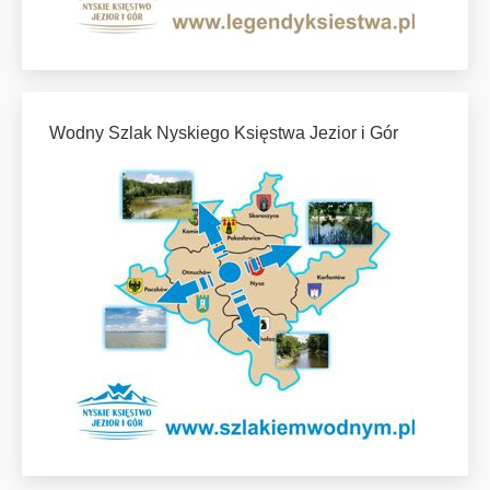
Wodny Szlak Nyskiego Księstwa Jezior i Gór