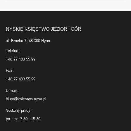
NYSKIE KSIĘSTWO JEZIOR I GÓR
ul. Bracka 7, 48-300 Nysa
Telefon:
+48 77 433 55 99
Fax:
+48 77 433 55 99
E-mail:
biuro@ksiestwo.nysa.pl
Godziny pracy:
pn. - pt. 7.30 - 15.30