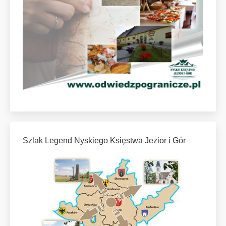
Szlak Legend Nyskiego Księstwa Jezior i Gór