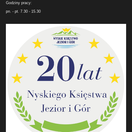
Godziny pracy:
pn. - pt. 7.30 - 15.30