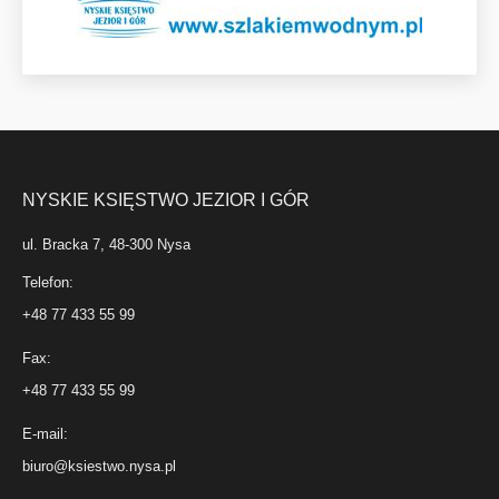
NYSKIE KSIĘSTWO JEZIOR I GÓR
ul. Bracka 7, 48-300 Nysa
Telefon:
+48 77 433 55 99
Fax:
+48 77 433 55 99
E-mail:
biuro@ksiestwo.nysa.pl