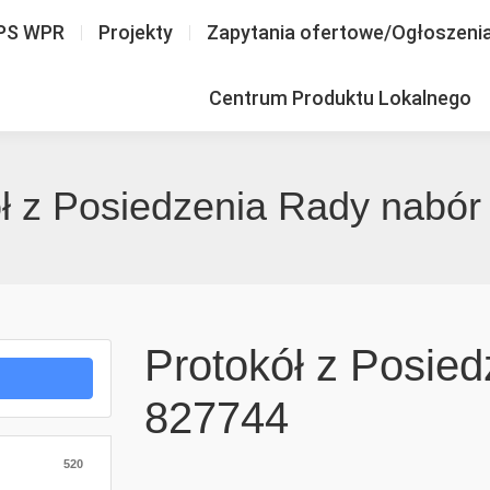
PS WPR
Projekty
Zapytania ofertowe/Ogłoszeni
Centrum Produktu Lokalnego
ł z Posiedzenia Rady nabó
Protokół z Posie
827744
520