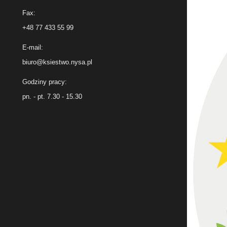
Fax:
+48 77 433 55 99
E-mail:
biuro@ksiestwo.nysa.pl
Godziny pracy:
pn. - pt. 7.30 - 15.30