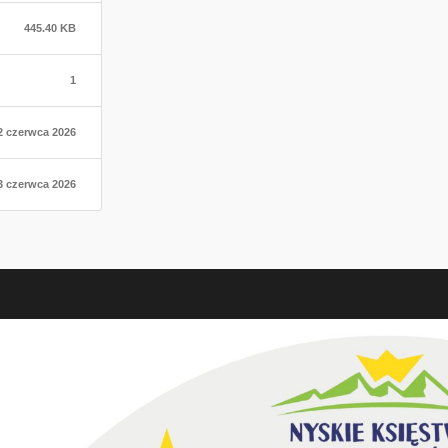
445.40 KB
1
2 czerwca 2026
3 czerwca 2026