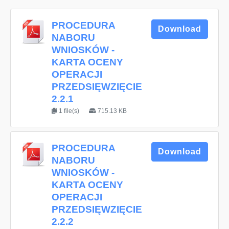
PROCEDURA
Download
NABORU
WNIOSKÓW -
KARTA OCENY
OPERACJI
PRZEDSIĘWZIĘCIE
2.2.1
1 file(s)
715.13 KB
PROCEDURA
Download
NABORU
WNIOSKÓW -
KARTA OCENY
OPERACJI
PRZEDSIĘWZIĘCIE
2.2.2