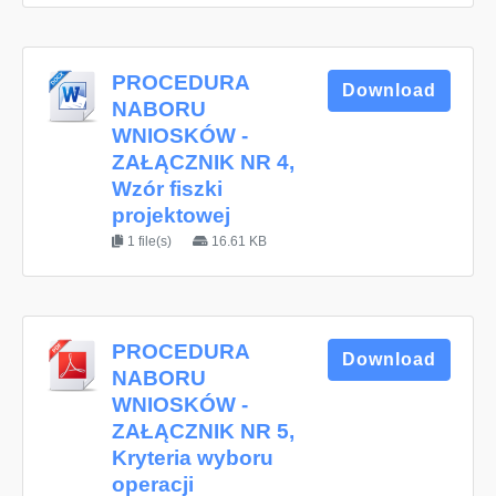
PROCEDURA
Download
NABORU
WNIOSKÓW -
ZAŁĄCZNIK NR 4,
Wzór fiszki
projektowej
1 file(s)
16.61 KB
PROCEDURA
Download
NABORU
WNIOSKÓW -
ZAŁĄCZNIK NR 5,
Kryteria wyboru
operacji