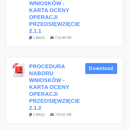
WNIOSKÓW -
KARTA OCENY
OPERACJI
PRZEDSIĘWZIĘCIE
2.1.1
1 file(s)
716.90 KB
PROCEDURA
Download
NABORU
WNIOSKÓW -
KARTA OCENY
OPERACJI
PRZEDSIĘWZIĘCIE
2.1.2
1 file(s)
724.61 KB