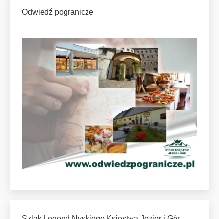
Odwiedź pogranicze
Szlak Legend Nyskiego Księstwa Jezior i Gór