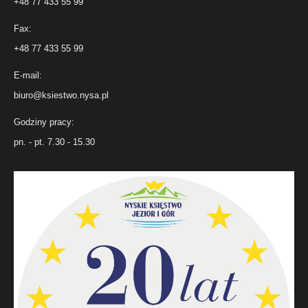
+48 77 433 55 99
Fax:
+48 77 433 55 99
E-mail:
biuro@ksiestwo.nysa.pl
Godziny pracy:
pn. - pt. 7.30 - 15.30