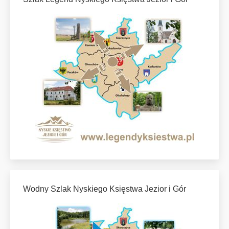
Wodny Szlak Nyskiego Księstwa Jezior i Gór