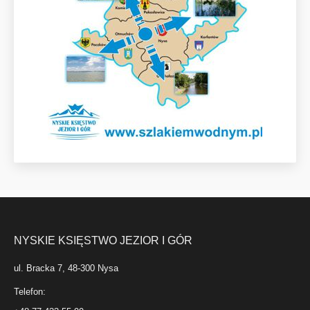
NYSKIE KSIĘSTWO JEZIOR I GÓR
ul. Bracka 7, 48-300 Nysa
Telefon: