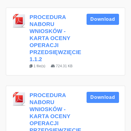
PROCEDURA
Download
NABORU
WNIOSKÓW -
KARTA OCENY
OPERACJI
PRZEDSIĘWZIĘCIE
1.1.2
1 file(s)
724.31 KB
PROCEDURA
Download
NABORU
WNIOSKÓW -
KARTA OCENY
OPERACJI
PRZEDSIĘWZIĘCIE