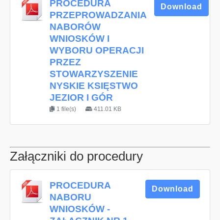
PROCEDURA
Download
PRZEPROWADZANIA
NABORÓW
WNIOSKÓW I
WYBORU OPERACJI
PRZEZ
STOWARZYSZENIE
NYSKIE KSIĘSTWO
JEZIOR I GÓR
1 file(s)
411.01 KB
Załączniki do procedury
PROCEDURA
Download
NABORU
WNIOSKÓW -