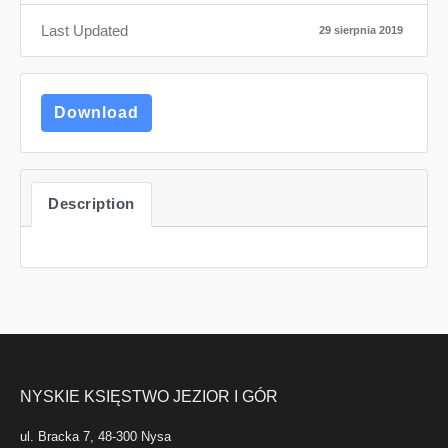
Last Updated
29 sierpnia 2019
Download
Description
NYSKIE KSIĘSTWO JEZIOR I GÓR
ul. Bracka 7, 48-300 Nysa