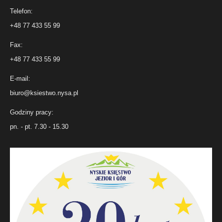
Telefon:
+48 77 433 55 99
Fax:
+48 77 433 55 99
E-mail:
biuro@ksiestwo.nysa.pl
Godziny pracy:
pn. - pt. 7.30 - 15.30