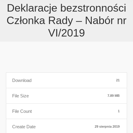
Deklaracje bezstronności
Członka Rady – Nabór nr
VI/2019
Download
21
File Size
7.89 MB
File Count
1
Create Date
29 sierpnia 2019