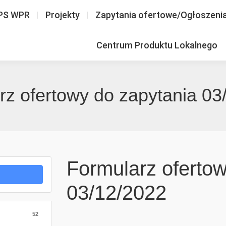
PS WPR
Projekty
Zapytania ofertowe/Ogłoszeni
Centrum Produktu Lokalnego
rz ofertowy do zapytania 03
Formularz ofertow
03/12/2022
52