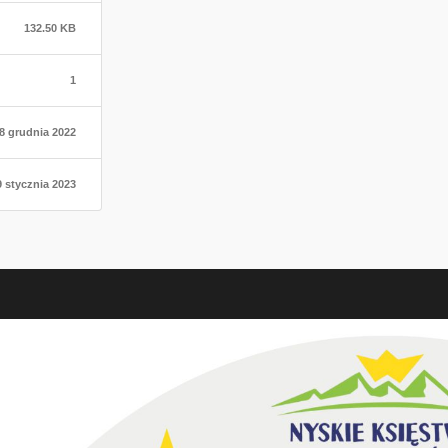
132.50 KB
1
8 grudnia 2022
9 stycznia 2023