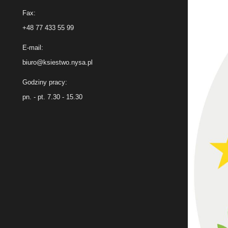
Fax:
+48 77 433 55 99
E-mail:
biuro@ksiestwo.nysa.pl
Godziny pracy:
pn. - pt. 7.30 - 15.30