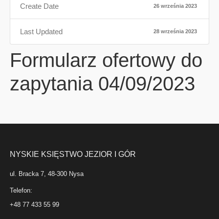
Create Date
26 września 2023
Last Updated
28 września 2023
Formularz ofertowy do
zapytania 04/09/2023
NYSKIE KSIĘSTWO JEZIOR I GÓR
ul. Bracka 7, 48-300 Nysa
Telefon:
+48 77 433 55 99