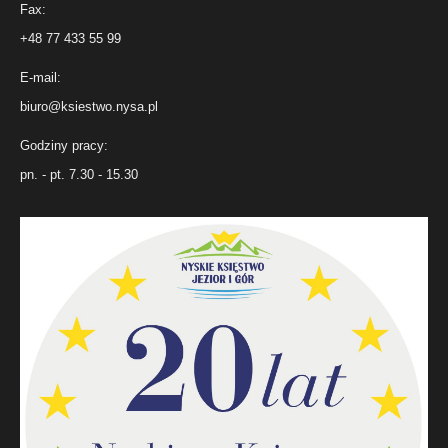
Fax:
+48 77 433 55 99
E-mail:
biuro@ksiestwo.nysa.pl
Godziny pracy:
pn. - pt. 7.30 - 15.30