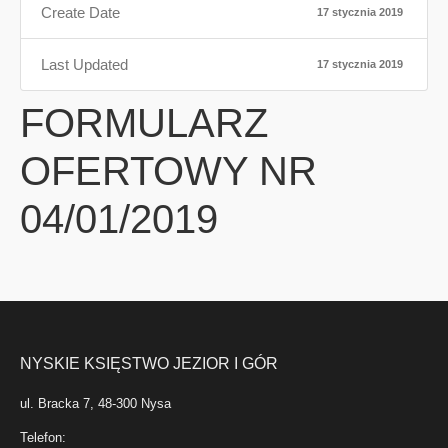
Create Date
17 stycznia 2019
Last Updated
17 stycznia 2019
FORMULARZ
OFERTOWY NR
04/01/2019
NYSKIE KSIĘSTWO JEZIOR I GÓR
ul. Bracka 7, 48-300 Nysa
Telefon: