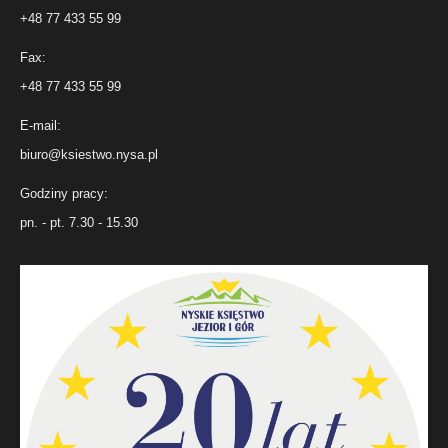
+48 77 433 55 99
Fax:
+48 77 433 55 99
E-mail:
biuro@ksiestwo.nysa.pl
Godziny pracy:
pn. - pt. 7.30 - 15.30