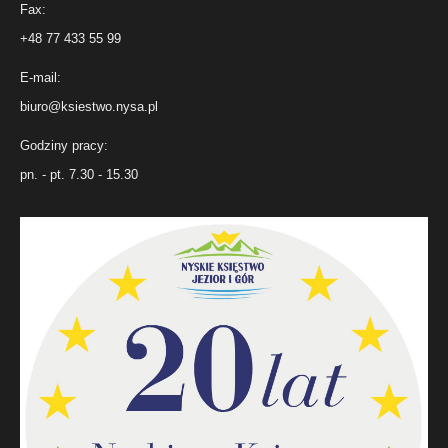
Fax:
+48 77 433 55 99
E-mail:
biuro@ksiestwo.nysa.pl
Godziny pracy:
pn. - pt. 7.30 - 15.30