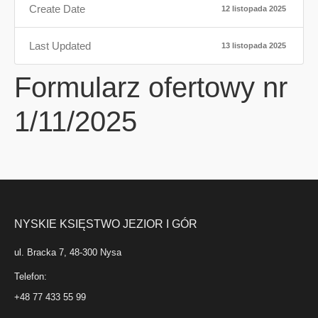
Create Date
12 listopada 2025
Last Updated
13 listopada 2025
Formularz ofertowy nr
1/11/2025
NYSKIE KSIĘSTWO JEZIOR I GÓR
ul. Bracka 7, 48-300 Nysa
Telefon:
+48 77 433 55 99