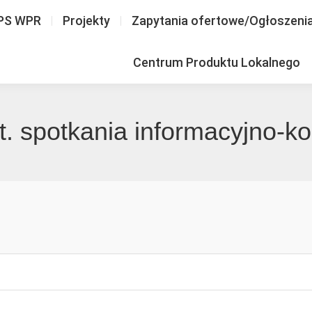
PS WPR
Projekty
Zapytania ofertowe/Ogłoszeni
Centrum Produktu Lokalnego
t. spotkania informacyjno-k