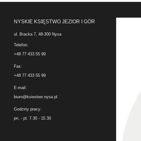
NYSKIE KSIĘSTWO JEZIOR I GÓR
ul. Bracka 7, 48-300 Nysa
Telefon:
+48 77 433 55 99
Fax:
+48 77 433 55 99
E-mail:
biuro@ksiestwo.nysa.pl
Godziny pracy:
pn. - pt. 7.30 - 15.30