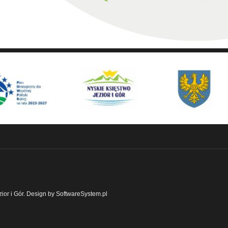
ior i Gór. Design by SoftwareSystem.pl