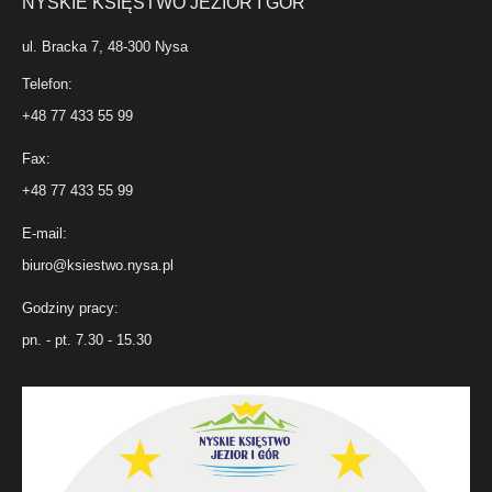
NYSKIE KSIĘSTWO JEZIOR I GÓR
ul. Bracka 7, 48-300 Nysa
Telefon:
+48 77 433 55 99
Fax:
+48 77 433 55 99
E-mail:
biuro@ksiestwo.nysa.pl
Godziny pracy:
pn. - pt. 7.30 - 15.30