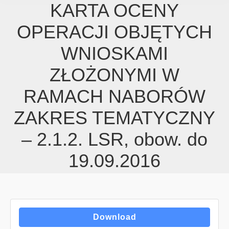
KARTA OCENY
OPERACJI OBJĘTYCH
WNIOSKAMI
ZŁOŻONYMI W
RAMACH NABORÓW
ZAKRES TEMATYCZNY
– 2.1.2. LSR, obow. do
19.09.2016
Download