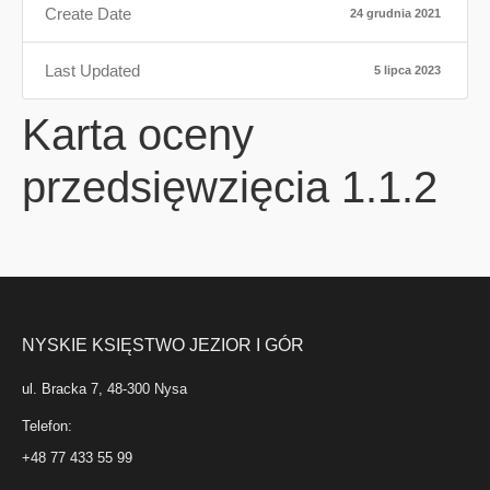
Create Date
24 grudnia 2021
Last Updated
5 lipca 2023
Karta oceny
przedsięwzięcia 1.1.2
NYSKIE KSIĘSTWO JEZIOR I GÓR
ul. Bracka 7, 48-300 Nysa
Telefon:
+48 77 433 55 99