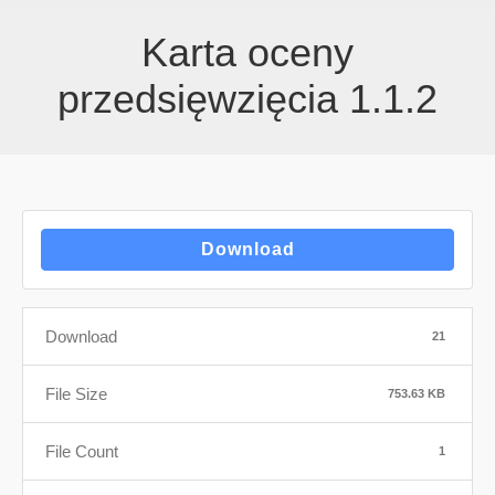
Karta oceny
przedsięwzięcia 1.1.2
Download
Download
21
File Size
753.63 KB
File Count
1