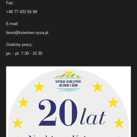
Fax:
+48 77 433 55 99
E-mail:
biuro@ksiestwo.nysa.pl
Godziny pracy:
pn. - pt. 7.30 - 15.30