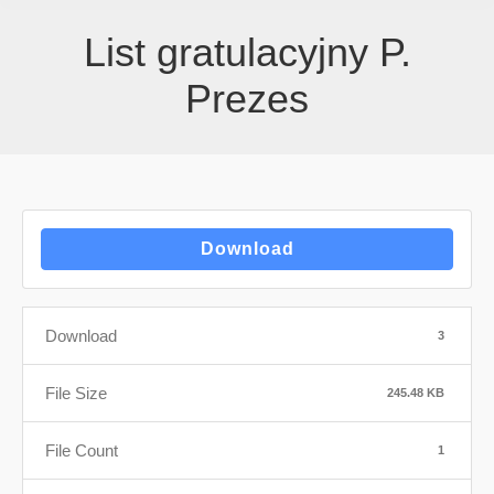
List gratulacyjny P.
Prezes
Download
Download
3
File Size
245.48 KB
File Count
1