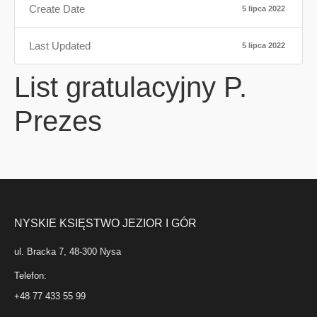
Create Date
5 lipca 2022
Last Updated
5 lipca 2022
List gratulacyjny P.
Prezes
NYSKIE KSIĘSTWO JEZIOR I GÓR
ul. Bracka 7, 48-300 Nysa
Telefon:
+48 77 433 55 99