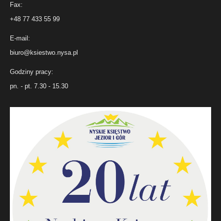
Fax:
+48 77 433 55 99
E-mail:
biuro@ksiestwo.nysa.pl
Godziny pracy:
pn. - pt. 7.30 - 15.30