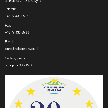
ul. Bracka 7, 48-300 Nysa
Telefon:
+48 77 433 55 99
Fax:
+48 77 433 55 99
E-mail:
biuro@ksiestwo.nysa.pl
Godziny pracy:
pn. - pt. 7.30 - 15.30