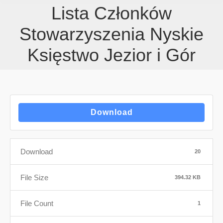
Lista Członków
Stowarzyszenia Nyskie
Księstwo Jezior i Gór
Download
Download
20
File Size
394.32 KB
File Count
1