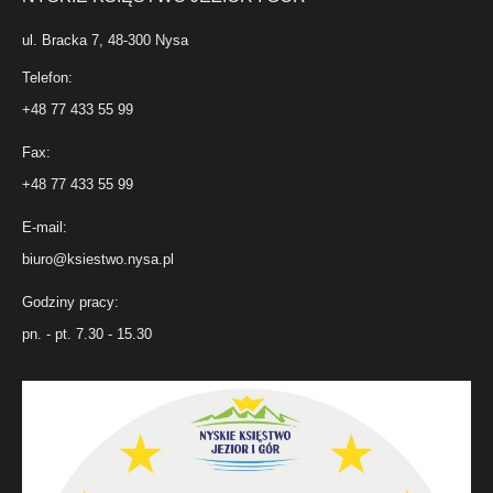
ul. Bracka 7, 48-300 Nysa
Telefon:
+48 77 433 55 99
Fax:
+48 77 433 55 99
E-mail:
biuro@ksiestwo.nysa.pl
Godziny pracy:
pn. - pt. 7.30 - 15.30