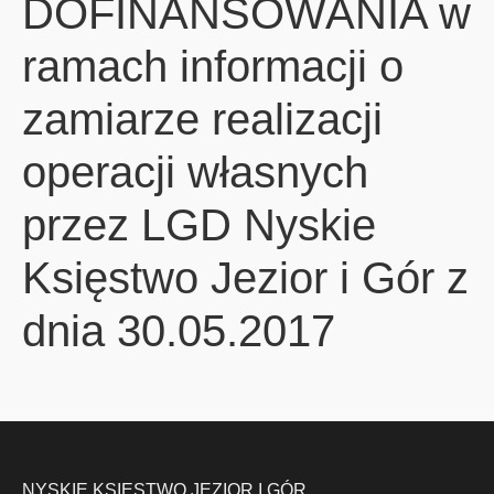
DOFINANSOWANIA w
ramach informacji o
zamiarze realizacji
operacji własnych
przez LGD Nyskie
Księstwo Jezior i Gór z
dnia 30.05.2017
NYSKIE KSIĘSTWO JEZIOR I GÓR