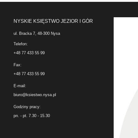
NYSKIE KSIĘSTWO JEZIOR I GÓR
ul. Bracka 7, 48-300 Nysa
Telefon:
+48 77 433 55 99
Fax:
+48 77 433 55 99
E-mail:
biuro@ksiestwo.nysa.pl
Godziny pracy:
pn. - pt. 7.30 - 15.30