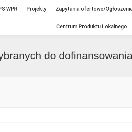
PS WPR
Projekty
Zapytania ofertowe/Ogłoszeni
Centrum Produktu Lokalnego
wybranych do dofinansowania