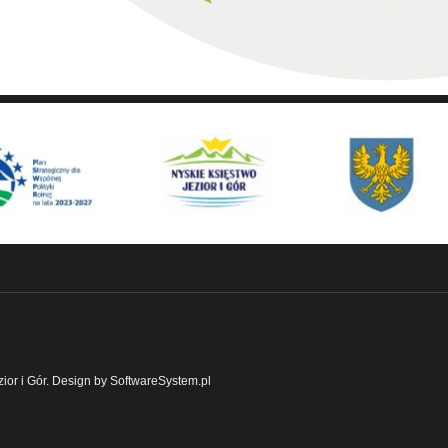
ior i Gór. Design by SoftwareSystem.pl