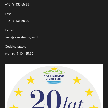
+48 77 433 55 99
Fax:
+48 77 433 55 99
E-mail:
biuro@ksiestwo.nysa.pl
Godziny pracy:
pn. - pt. 7.30 - 15.30