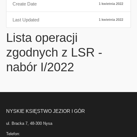
Create Date
1 kwietnia 2022
Last Updated
1 kwietnia 2022
Lista operacji
zgodnych z LSR -
nabór I/2022
NYSKIE KSIĘSTWO JEZIOR I GÓR
ul. Bracka 7, 48-300 Nysa
Telefon: