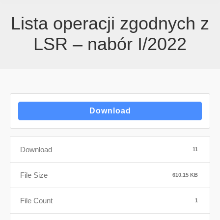
Lista operacji zgodnych z
LSR – nabór I/2022
Download
Download
11
File Size
610.15 KB
File Count
1