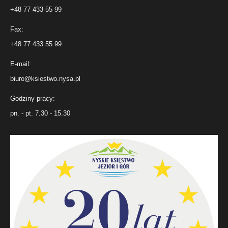
+48 77 433 55 99
Fax:
+48 77 433 55 99
E-mail:
biuro@ksiestwo.nysa.pl
Godziny pracy:
pn. - pt. 7.30 - 15.30