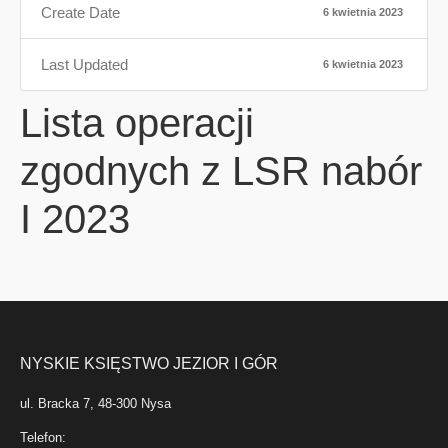
Create Date
6 kwietnia 2023
Last Updated
6 kwietnia 2023
Lista operacji
zgodnych z LSR nabór
I 2023
NYSKIE KSIĘSTWO JEZIOR I GÓR
ul. Bracka 7, 48-300 Nysa
Telefon: