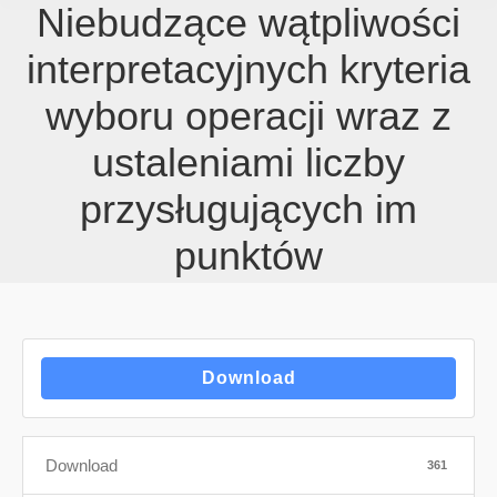
Niebudzące wątpliwości
interpretacyjnych kryteria
wyboru operacji wraz z
ustaleniami liczby
przysługujących im
punktów
Download
Download
361