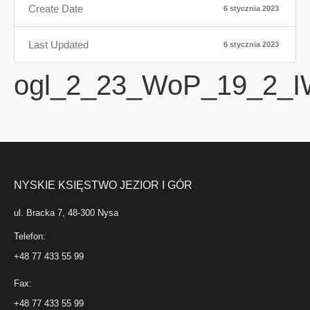
Create Date
6 stycznia 2023
Last Updated
6 stycznia 2023
ogl_2_23_WoP_19_2_IW
NYSKIE KSIĘSTWO JEZIOR I GÓR
ul. Bracka 7, 48-300 Nysa
Telefon:
+48 77 433 55 99
Fax:
+48 77 433 55 99