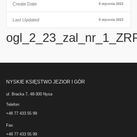
Create Date
6 stycznia 2023
Last Updated
6 stycznia 2023
ogl_2_23_zal_nr_1_ZR
NYSKIE KSIĘSTWO JEZIOR I GÓR
ul. Bracka 7, 48-300 Nysa
Telefon:
+48 77 433 55 99
Fax:
+48 77 433 55 99