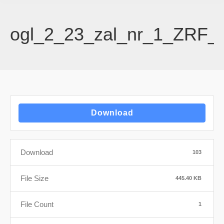
ogl_2_23_zal_nr_1_ZRF_
Download
Download
103
File Size
445.40 KB
File Count
1