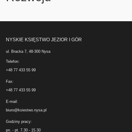
NYSKIE KSIĘSTWO JEZIOR I GÓR
ul. Bracka 7, 48-300 Nysa
Telefon:
+48 77 433 55 99
Fax:
+48 77 433 55 99
E-mail:
biuro@ksiestwo.nysa.pl
Godziny pracy:
pn. - pt. 7.30 - 15.30