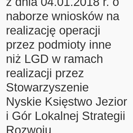
z dnia 04.01.2018 r. o
naborze wniosków na
realizację operacji
przez podmioty inne
niż LGD w ramach
realizacji przez
Stowarzyszenie
Nyskie Księstwo Jezior
i Gór Lokalnej Strategii
Rozwoju