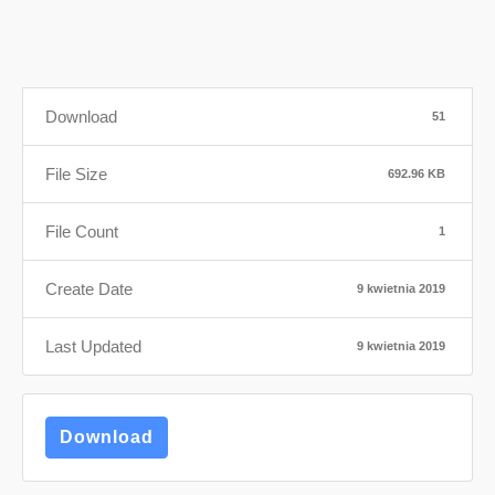
Download
51
File Size
692.96 KB
File Count
1
Create Date
9 kwietnia 2019
Last Updated
9 kwietnia 2019
Download