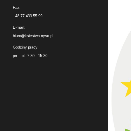
Fax:
+48 77 433 55 99
E-mail:
biuro@ksiestwo.nysa.pl
Godziny pracy:
pn. - pt. 7.30 - 15.30