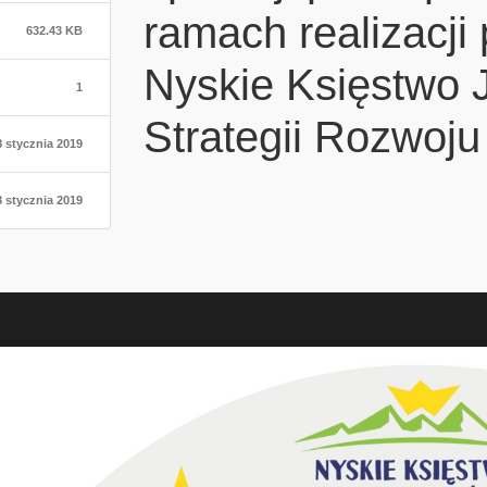
ramach realizacji
632.43 KB
Nyskie Księstwo J
1
Strategii Rozwoju
8 stycznia 2019
8 stycznia 2019