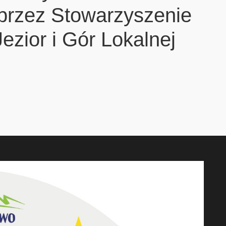
 przez Stowarzyszenie
ezior i Gór Lokalnej