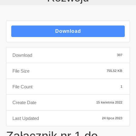
Download
Download
307
File Size
755.52 KB
File Count
1
Create Date
15 kwietnia 2022
Last Updated
24 lipca 2023