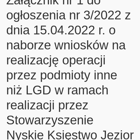
Załącznik nr 1 do
ogłoszenia nr 3/2022 z
dnia 15.04.2022 r. o
naborze wniosków na
realizację operacji
przez podmioty inne
niż LGD w ramach
realizacji przez
Stowarzyszenie
Nyskie Księstwo Jezior