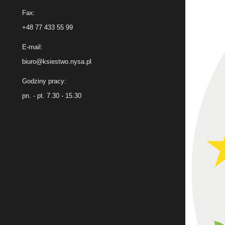
Fax:
+48 77 433 55 99
E-mail:
biuro@ksiestwo.nysa.pl
Godziny pracy:
pn. - pt. 7.30 - 15.30