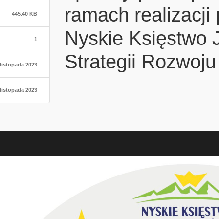
ramach realizacji
445.40 KB
Nyskie Księstwo J
1
Strategii Rozwoju
 listopada 2023
 listopada 2023