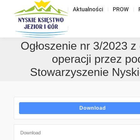
Aktualności
PROW
Ogłoszenie nr 3/2023 z 
operacji przez po
Stowarzyszenie Nyskie
Download
Download