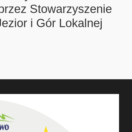
 przez Stowarzyszenie
ezior i Gór Lokalnej