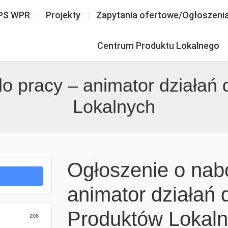
PS WPR
Projekty
Zapytania ofertowe/Ogłoszeni
Centrum Produktu Lokalnego
o pracy – animator działań 
Lokalnych
Ogłoszenie o nabo
animator działań 
Produktów Lokal
206