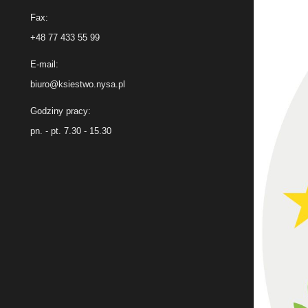
Fax:
+48 77 433 55 99
E-mail:
biuro@ksiestwo.nysa.pl
Godziny pracy:
pn. - pt. 7.30 - 15.30