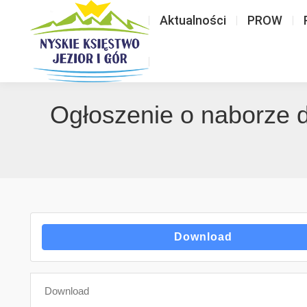
Aktualności
PROW
Ogłoszenie o naborze d
Download
Download