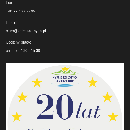
Fax:
+48 77 433 55 99
E-mail:
biuro@ksiestwo.nysa.pl
Godziny pracy:
pn. - pt. 7.30 - 15.30