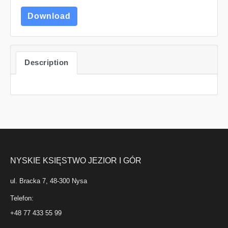
Download
Description
NYSKIE KSIĘSTWO JEZIOR I GÓR
ul. Bracka 7, 48-300 Nysa
Telefon:
+48 77 433 55 99