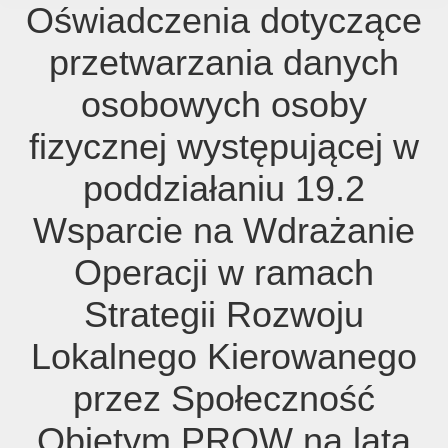
Oświadczenia dotyczące
przetwarzania danych
osobowych osoby
fizycznej występującej w
poddziałaniu 19.2
Wsparcie na Wdrażanie
Operacji w ramach
Strategii Rozwoju
Lokalnego Kierowanego
przez Społeczność
Objętym PROW na lata