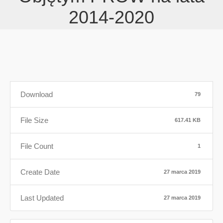
2014-2020
Download
79
File Size
617.41 KB
File Count
1
Create Date
27 marca 2019
Last Updated
27 marca 2019