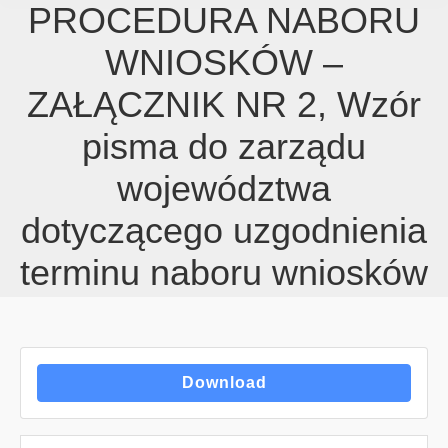
PROCEDURA NABORU
WNIOSKÓW –
ZAŁĄCZNIK NR 2, Wzór
pisma do zarządu
województwa
dotyczącego uzgodnienia
terminu naboru wniosków
Download