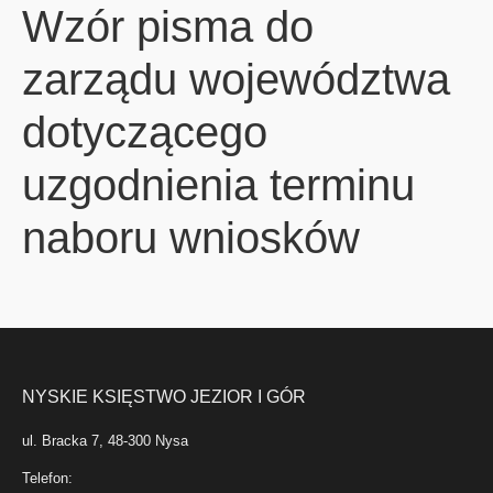
Wzór pisma do
zarządu województwa
dotyczącego
uzgodnienia terminu
naboru wniosków
NYSKIE KSIĘSTWO JEZIOR I GÓR
ul. Bracka 7, 48-300 Nysa
Telefon: