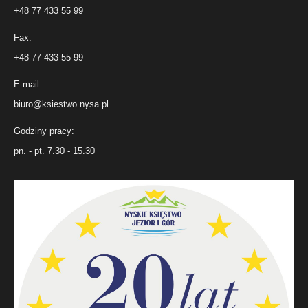
+48 77 433 55 99
Fax:
+48 77 433 55 99
E-mail:
biuro@ksiestwo.nysa.pl
Godziny pracy:
pn. - pt. 7.30 - 15.30