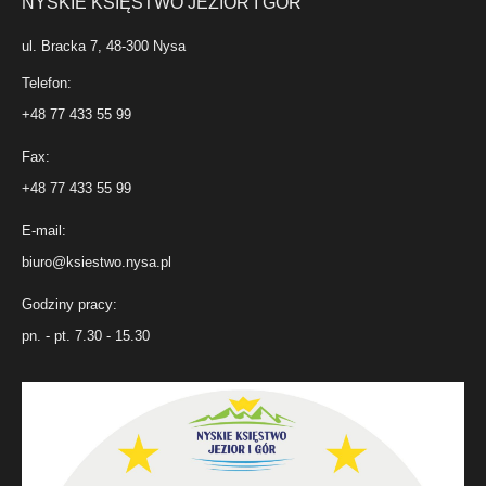
NYSKIE KSIĘSTWO JEZIOR I GÓR
ul. Bracka 7, 48-300 Nysa
Telefon:
+48 77 433 55 99
Fax:
+48 77 433 55 99
E-mail:
biuro@ksiestwo.nysa.pl
Godziny pracy:
pn. - pt. 7.30 - 15.30