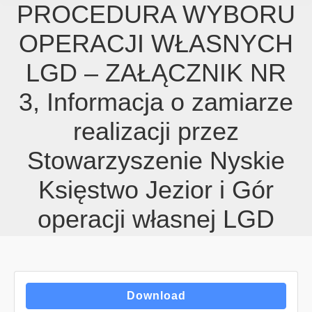
PROCEDURA WYBORU
OPERACJI WŁASNYCH
LGD – ZAŁĄCZNIK NR
3, Informacja o zamiarze
realizacji przez
Stowarzyszenie Nyskie
Księstwo Jezior i Gór
operacji własnej LGD
Download