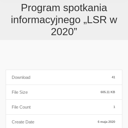
Program spotkania
informacyjnego „LSR w
2020”
Download
41
File Size
605.11 KB
File Count
1
Create Date
6 maja 2020