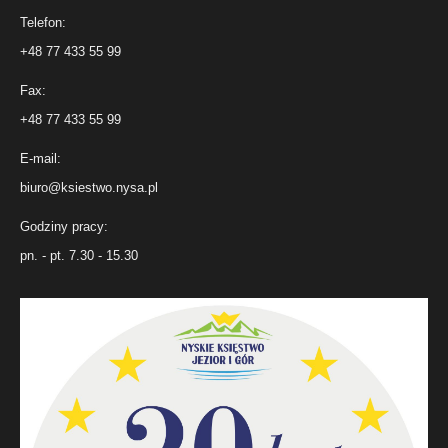
Telefon:
+48 77 433 55 99
Fax:
+48 77 433 55 99
E-mail:
biuro@ksiestwo.nysa.pl
Godziny pracy:
pn. - pt. 7.30 - 15.30