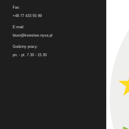
Fax:
+48 77 433 55 99
E-mail:
biuro@ksiestwo.nysa.pl
Godziny pracy:
pn. - pt. 7.30 - 15.30