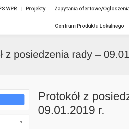
PS WPR
Projekty
Zapytania ofertowe/Ogłoszeni
Centrum Produktu Lokalnego
ł z posiedzenia rady – 09.01
Protokół z posied
09.01.2019 r.
9