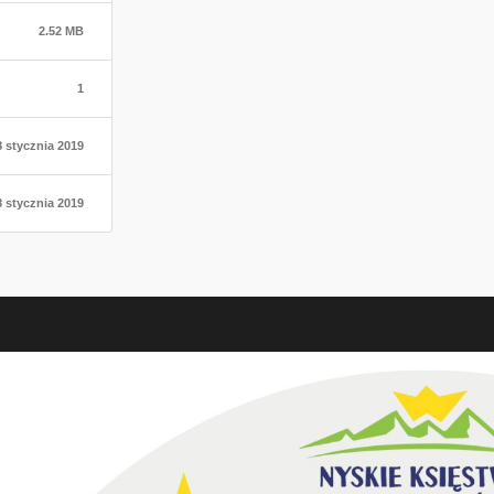
2.52 MB
1
8 stycznia 2019
8 stycznia 2019