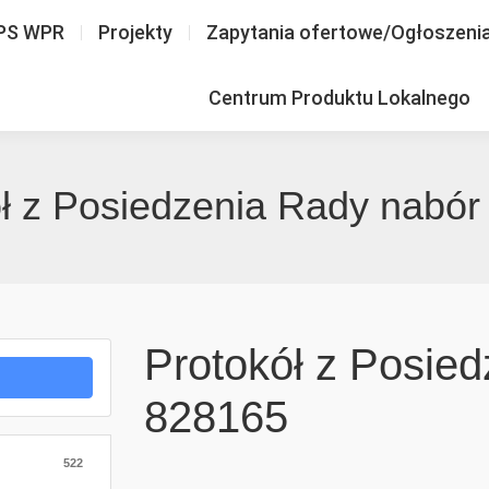
PS WPR
Projekty
Zapytania ofertowe/Ogłoszeni
Centrum Produktu Lokalnego
ł z Posiedzenia Rady nabó
Protokół z Posie
828165
522