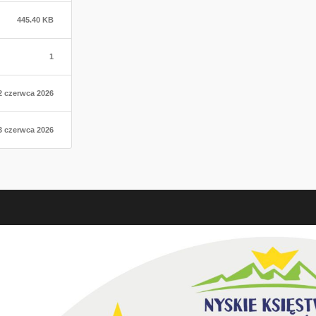
445.40 KB
1
2 czerwca 2026
3 czerwca 2026