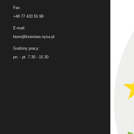
Fax:
+48 77 433 55 99
E-mail:
biuro@ksiestwo.nysa.pl
Godziny pracy:
pn. - pt. 7.30 - 15.30