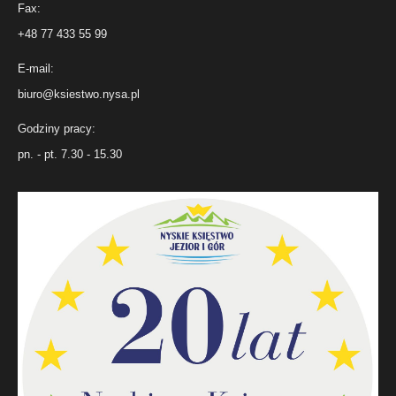
Fax:
+48 77 433 55 99
E-mail:
biuro@ksiestwo.nysa.pl
Godziny pracy:
pn. - pt. 7.30 - 15.30