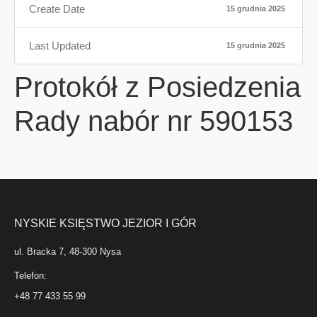
Create Date
15 grudnia 2025
Last Updated
15 grudnia 2025
Protokół z Posiedzenia
Rady nabór nr 590153
NYSKIE KSIĘSTWO JEZIOR I GÓR
ul. Bracka 7, 48-300 Nysa
Telefon:
+48 77 433 55 99