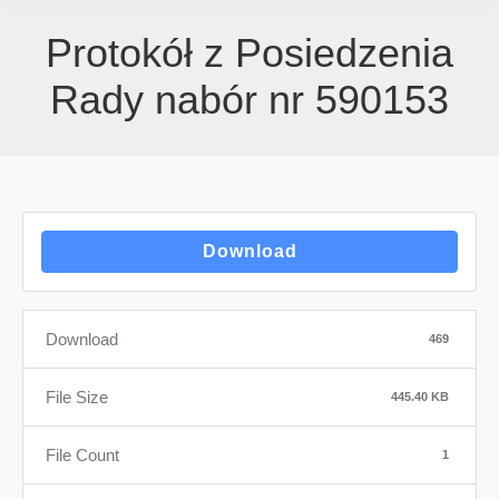
Protokół z Posiedzenia
Rady nabór nr 590153
Download
Download
469
File Size
445.40 KB
File Count
1