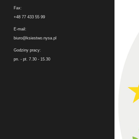
Fax:
+48 77 433 55 99
E-mail:
biuro@ksiestwo.nysa.pl
Godziny pracy:
pn. - pt. 7.30 - 15.30