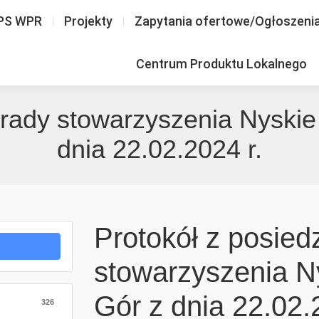
PS WPR
Projekty
Zapytania ofertowe/Ogłoszeni
Centrum Produktu Lokalnego
 rady stowarzyszenia Nyskie 
dnia 22.02.2024 r.
Protokół z posied
stowarzyszenia Ny
Gór z dnia 22.02.
326