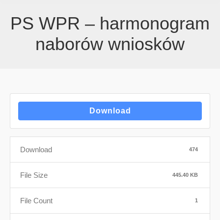
PS WPR – harmonogram
naborów wniosków
Download
Download
474
File Size
445.40 KB
File Count
1