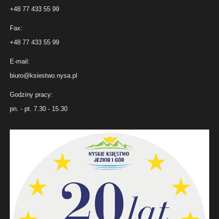
+48 77 433 55 99
Fax:
+48 77 433 55 99
E-mail:
biuro@ksiestwo.nysa.pl
Godziny pracy:
pn. - pt. 7.30 - 15.30