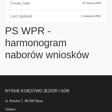
Create Date
27 marca 2024
Last Updated
2 sierpnia 2024
PS WPR -
harmonogram
naborów wniosków
NYSKIE KSIĘSTWO JEZIOR I GÓR
ul. Bracka 7, 48-300 Nysa
Telefon: