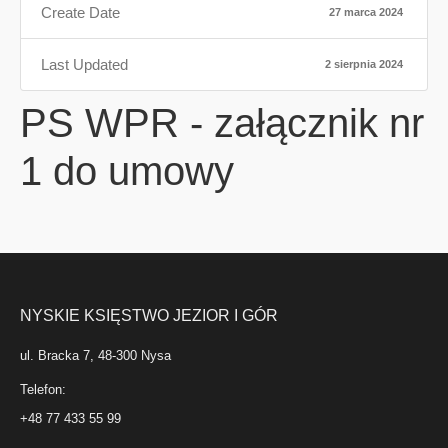
Create Date
27 marca 2024
Last Updated
2 sierpnia 2024
PS WPR - załącznik nr
1 do umowy
NYSKIE KSIĘSTWO JEZIOR I GÓR
ul. Bracka 7, 48-300 Nysa
Telefon:
+48 77 433 55 99