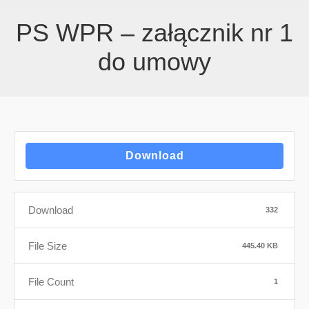
PS WPR – załącznik nr 1
do umowy
Download
Download
332
File Size
445.40 KB
File Count
1