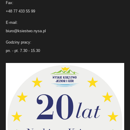
Fax:
+48 77 433 55 99
E-mail:
biuro@ksiestwo.nysa.pl
Godziny pracy:
pn. - pt. 7.30 - 15.30