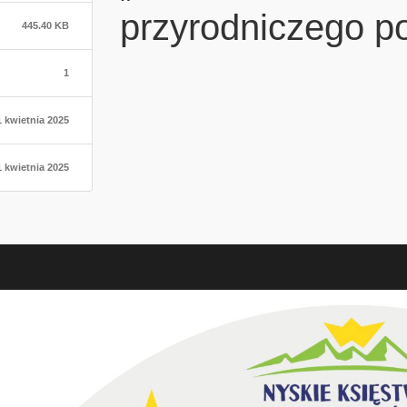
przyrodniczego po
445.40 KB
1
1 kwietnia 2025
1 kwietnia 2025