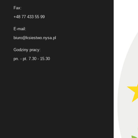
Fax:
+48 77 433 55 99
E-mail:
biuro@ksiestwo.nysa.pl
Godziny pracy:
pn. - pt. 7.30 - 15.30