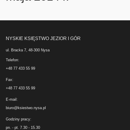
NYSKIE KSIĘSTWO JEZIOR I GÓR
ul. Bracka 7, 48-300 Nysa
Telefon:
+48 77 433 55 99
Fax:
+48 77 433 55 99
E-mail:
biuro@ksiestwo.nysa.pl
Godziny pracy:
pn. - pt. 7.30 - 15.30