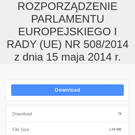
ROZPORZĄDZENIE
PARLAMENTU
EUROPEJSKIEGO I
RADY (UE) NR 508/2014
z dnia 15 maja 2014 r.
Download
Download
76
File Size
1.44 MB