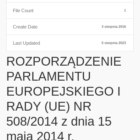
File Count
1
Create Date
3 sierpnia 2016
Last Updated
5 sierpnia 2023
ROZPORZĄDZENIE
PARLAMENTU
EUROPEJSKIEGO I
RADY (UE) NR
508/2014 z dnia 15
maja 2014 r.