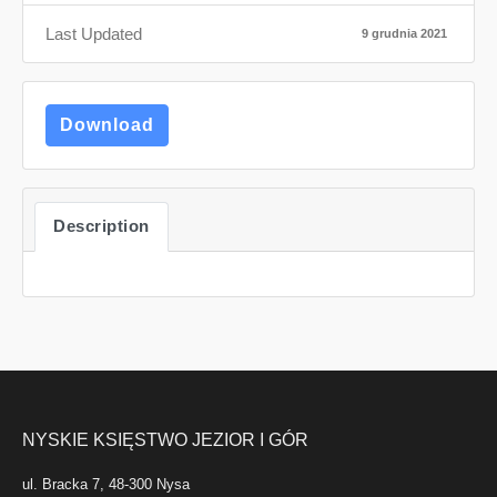
Last Updated
9 grudnia 2021
Download
Description
NYSKIE KSIĘSTWO JEZIOR I GÓR
ul. Bracka 7, 48-300 Nysa