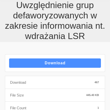
Uwzględnienie grup
defaworyzowanych w
zakresie informowania nt.
wdrażania LSR
Download
Download
467
File Size
445.40 KB
File Count
1