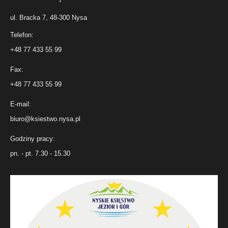
ul. Bracka 7, 48-300 Nysa
Telefon:
+48 77 433 55 99
Fax:
+48 77 433 55 99
E-mail:
biuro@ksiestwo.nysa.pl
Godziny pracy:
pn. - pt. 7.30 - 15.30