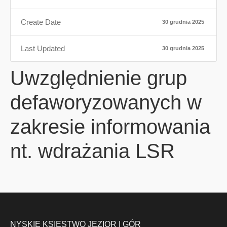
Create Date
30 grudnia 2025
Last Updated
30 grudnia 2025
Uwzględnienie grup
defaworyzowanych w
zakresie informowania
nt. wdrażania LSR
NYSKIE KSIĘSTWO JEZIOR I GÓR