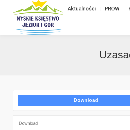
Aktualności
PROW
Uzasa
Download
Download