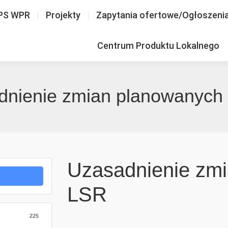
PS WPR
Projekty
Zapytania ofertowe/Ogłoszeni
Centrum Produktu Lokalnego
dnienie zmian planowanych
Uzasadnienie zm
LSR
225