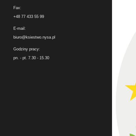
Fax:
+48 77 433 55 99
E-mail:
biuro@ksiestwo.nysa.pl
Godziny pracy:
pn. - pt. 7.30 - 15.30