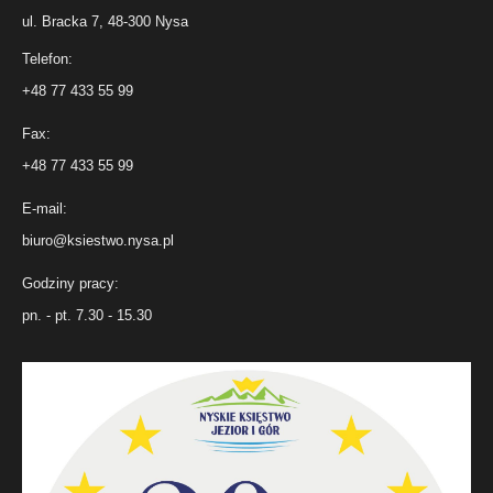
ul. Bracka 7, 48-300 Nysa
Telefon:
+48 77 433 55 99
Fax:
+48 77 433 55 99
E-mail:
biuro@ksiestwo.nysa.pl
Godziny pracy:
pn. - pt. 7.30 - 15.30