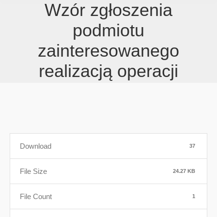
Wzór zgłoszenia
podmiotu
zainteresowanego
realizacją operacji
Download
37
File Size
24.27 KB
File Count
1