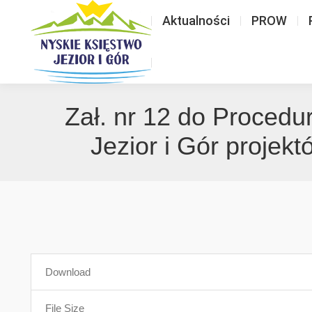
Aktualności
PROW
Zał. nr 12 do Procedu
Jezior i Gór projek
Download
File Size