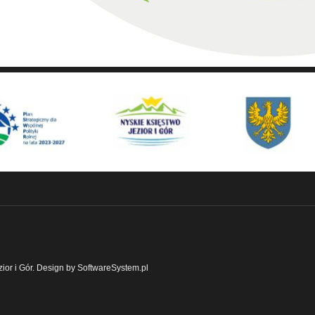
ior i Gór. Design by SoftwareSystem.pl