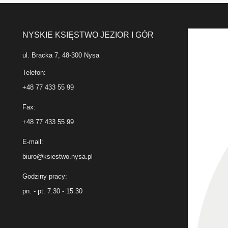
NYSKIE KSIĘSTWO JEZIOR I GÓR
ul. Bracka 7, 48-300 Nysa
Telefon:
+48 77 433 55 99
Fax:
+48 77 433 55 99
E-mail:
biuro@ksiestwo.nysa.pl
Godziny pracy:
pn. - pt. 7.30 - 15.30