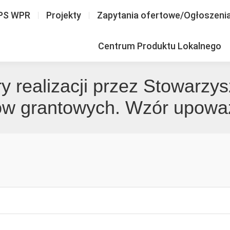
PS WPR
Projekty
Zapytania ofertowe/Ogłoszeni
Centrum Produktu Lokalnego
ry realizacji przez Stowarzy
tów grantowych. Wzór upowa