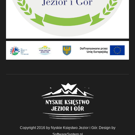
Copyright 2016 by Nyskie Księstwo Jezior i Gór. Design by
SoftwareSystem.pl