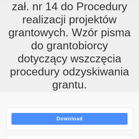
zał. nr 14 do Procedury
realizacji projektów
grantowych. Wzór pisma
do grantobiorcy
dotyczący wszczęcia
procedury odzyskiwania
grantu.
Download