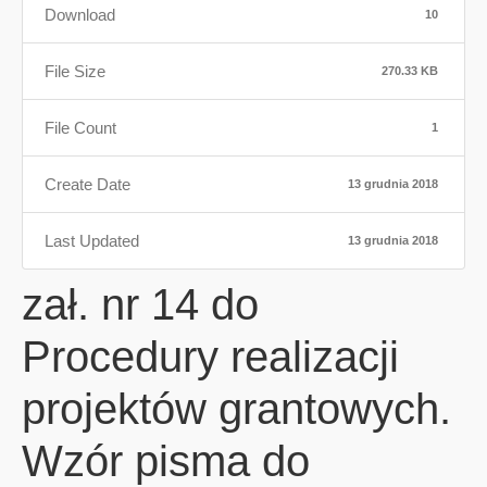
Download
10
File Size
270.33 KB
File Count
1
Create Date
13 grudnia 2018
Last Updated
13 grudnia 2018
zał. nr 14 do
Procedury realizacji
projektów grantowych.
Wzór pisma do