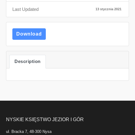
Last Updated
13 stycznia 2021
Download
Description
NYSKIE KSIĘSTWO JEZIOR I GÓR
ul. Bracka 7, 48-300 Nysa