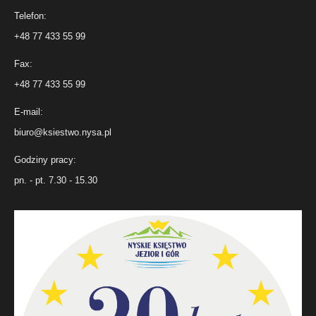
Telefon:
+48 77 433 55 99
Fax:
+48 77 433 55 99
E-mail:
biuro@ksiestwo.nysa.pl
Godziny pracy:
pn. - pt. 7.30 - 15.30