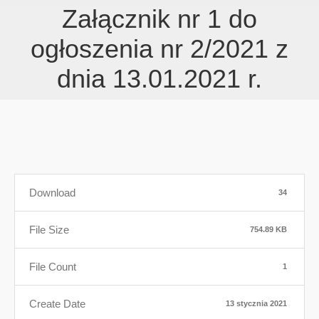
Załącznik nr 1 do
ogłoszenia nr 2/2021 z
dnia 13.01.2021 r.
Download
34
File Size
754.89 KB
File Count
1
Create Date
13 stycznia 2021