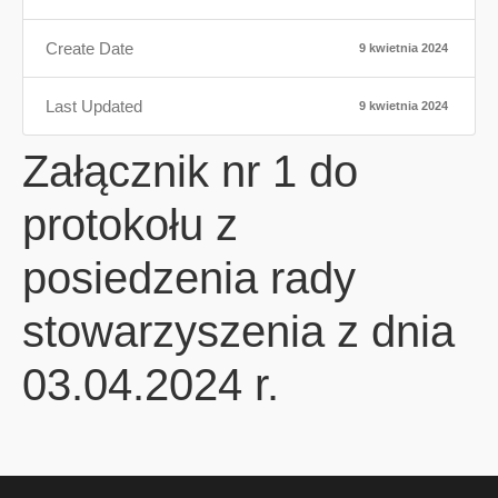
Create Date
9 kwietnia 2024
Last Updated
9 kwietnia 2024
Załącznik nr 1 do
protokołu z
posiedzenia rady
stowarzyszenia z dnia
03.04.2024 r.