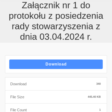
Załącznik nr 1 do
protokołu z posiedzenia
rady stowarzyszenia z
dnia 03.04.2024 r.
Download
Download
340
File Size
445.40 KB
File Count
1