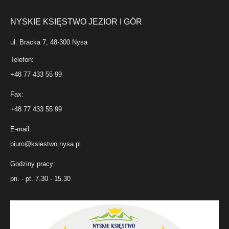
NYSKIE KSIĘSTWO JEZIOR I GÓR
ul. Bracka 7, 48-300 Nysa
Telefon:
+48 77 433 55 99
Fax:
+48 77 433 55 99
E-mail:
biuro@ksiestwo.nysa.pl
Godziny pracy:
pn. - pt. 7.30 - 15.30