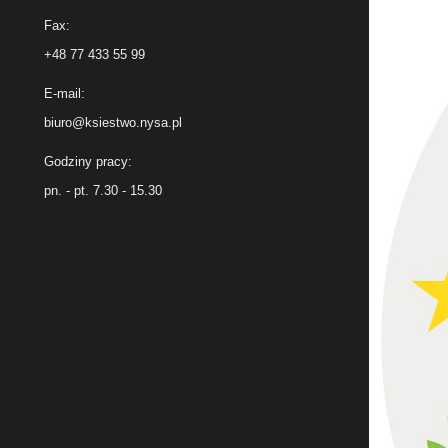
Fax:
+48 77 433 55 99
E-mail:
biuro@ksiestwo.nysa.pl
Godziny pracy:
pn. - pt. 7.30 - 15.30