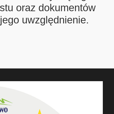
estu oraz dokumentów
jego uwzględnienie.