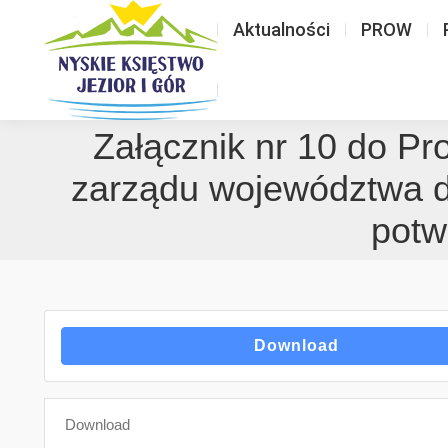
Aktualności
PROW
Załącznik nr 10 do P
zarządu województwa d
potw
Download
Download