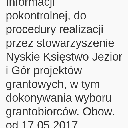
Informacji
pokontrolnej, do
procedury realizacji
przez stowarzyszenie
Nyskie Księstwo Jezior
i Gór projektów
grantowych, w tym
dokonywania wyboru
grantobiorców. Obow.
od 17.05.2017