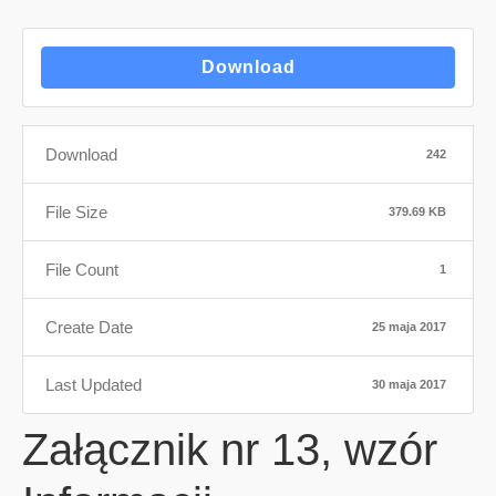
Download
Download
242
File Size
379.69 KB
File Count
1
Create Date
25 maja 2017
Last Updated
30 maja 2017
Załącznik nr 13, wzór