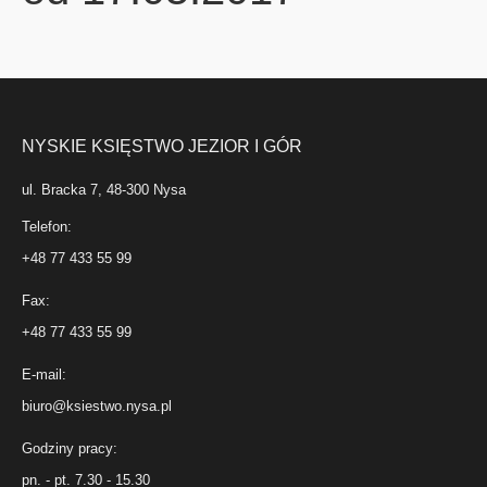
NYSKIE KSIĘSTWO JEZIOR I GÓR
ul. Bracka 7, 48-300 Nysa
Telefon:
+48 77 433 55 99
Fax:
+48 77 433 55 99
E-mail:
biuro@ksiestwo.nysa.pl
Godziny pracy:
pn. - pt. 7.30 - 15.30